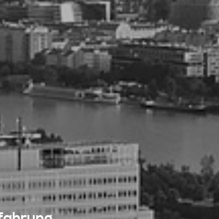
fahrung.