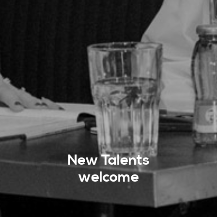
New Talents
welcome