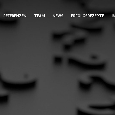
REFERENZEN
TEAM
NEWS
ERFOLGSREZEPTE
I