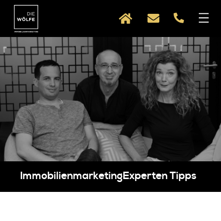
Direkt zum Inhalt
Immobilienmarketing
Experten Tipps