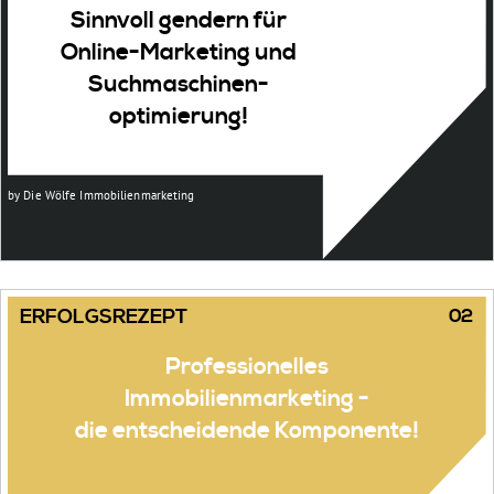
Sinnvoll gendern für
Online-Marketing und
Suchmaschinen-
optimierung!
02
Professionelles
Immobilienmarketing -
die entscheidende Komponente!