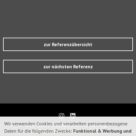
zur Referenzübersicht
zur nächsten Referenz
Wir verwenden Cookies und verarbeiten personenbezogene
Die Wölfe Immobilienmarketing -
Verwendung
Daten für die folgenden Zwecke:
Funktional & Werbung und
Expertise ist Gold wert