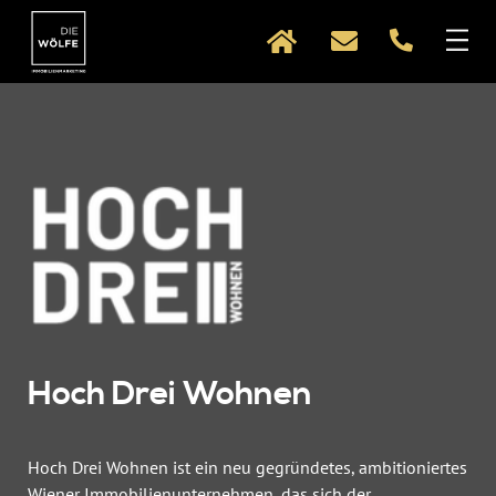
Direkt zum Inhalt
Hoch Drei Wohnen
Hoch Drei Wohnen ist ein neu gegründetes, ambitioniertes
Wiener Immobilienunternehmen, das sich der